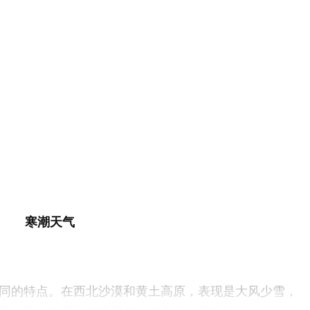
寒潮天气
的特点。在西北沙漠和黄土高原，表现是大风少雪，