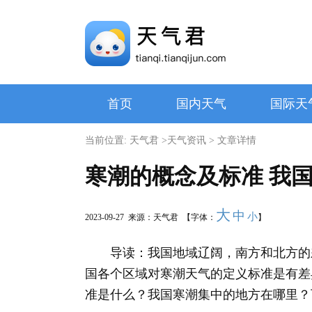
首页
国内天气
国际天
当前位置:
天气君
>
天气资讯
> 文章详情
寒潮的概念及标准 我
大
中
小
2023-09-27 来源：天气君 【字体：
】
导读：我国地域辽阔，南方和北方的差
国各个区域对寒潮天气的定义标准是有差
准是什么？我国寒潮集中的地方在哪里？