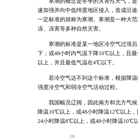
寒潮的概念是冬季的灾害性天气，是指
速加强并向中低纬度地区侵入，造成沿途
一定标准的就称为寒潮。寒潮是一种大范
冻、冻害等多种自然灾害。
寒潮的标准是某一地区冷空气过境后，气
下；或48小时内气温下降10℃以上，且最
以上，并且最低气温在4℃以下。
若冷空气达不到这个标准，根据降温幅
强度冷空气和弱冷空气活动过程。
我国幅员辽阔，因此南方和北方气候差
降温10℃以上，或48小时降温12℃以
24小时降温8℃以上，或48小时降温10