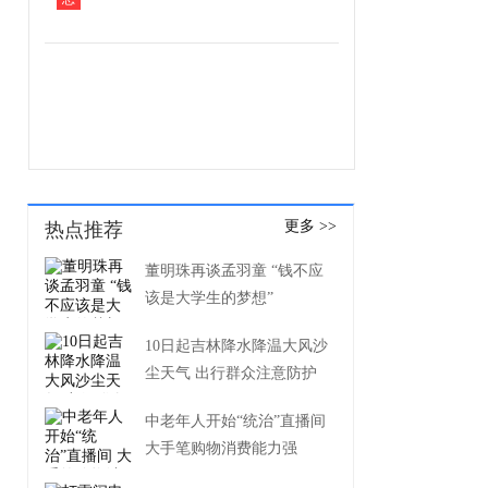
更多 >>
热点推荐
董明珠再谈孟羽童 “钱不应
该是大学生的梦想”
10日起吉林降水降温大风沙
尘天气 出行群众注意防护
中老年人开始“统治”直播间
大手笔购物消费能力强