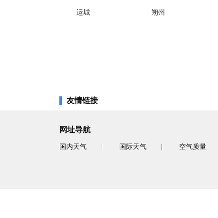
运城
朔州
友情链接
网址导航
国内天气
|
国际天气
|
空气质量