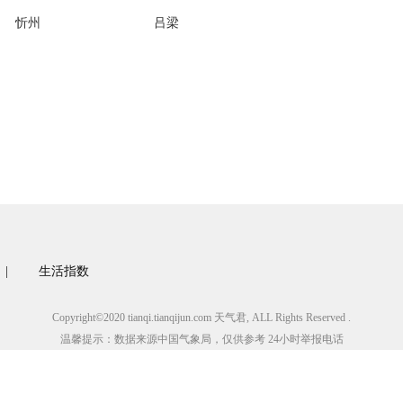
忻州
吕梁
|
生活指数
Copyright©2020 tianqi.tianqijun.com 天气君, ALL Rights Reserved .
温馨提示：数据来源中国气象局，仅供参考 24小时举报电话