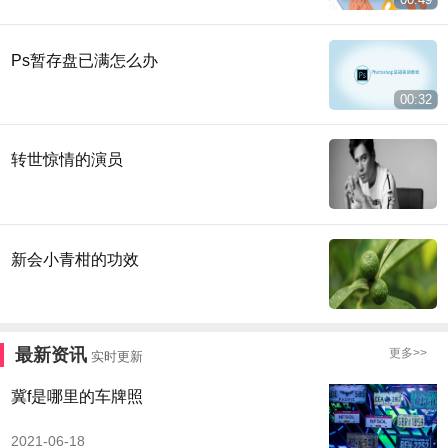
Ps暂存盘已满怎么办
00:32
转世惊情的演员
新会小青柑的功效
最新资讯
更多>>
实时更新
冀f是哪里的车牌照
2021-06-18