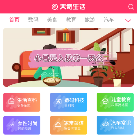
首页
数码
美食
教育
旅游
汽车