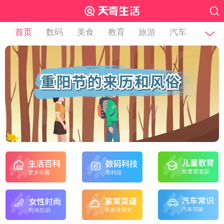
首页
数码
美食
教育
旅游
汽车