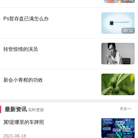
Ps暂存盘已满怎么办
00:32
转世惊情的演员
新会小青柑的功效
最新资讯
更多>>
实时更新
冀f是哪里的车牌照
2021-06-18