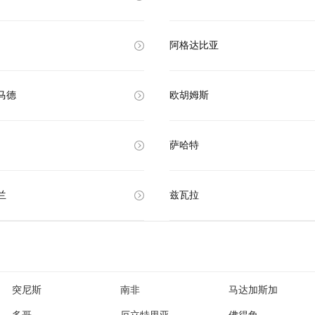
阿格达比亚
马德
欧胡姆斯
萨哈特
兰
兹瓦拉
突尼斯
南非
马达加斯加