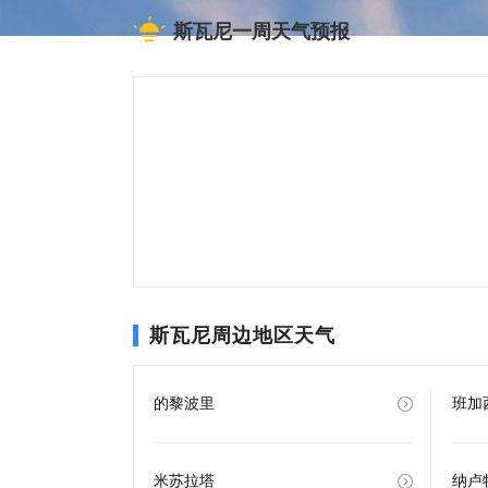
斯瓦尼一周天气预报
斯瓦尼周边地区天气
的黎波里
班加
米苏拉塔
纳卢