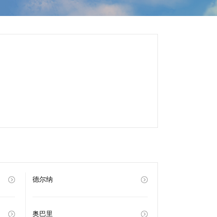
德尔纳
奥巴里