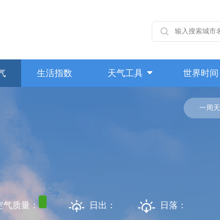
气
生活指数
天气工具
世界时间
一周天
空气质量：
日出：
日落：