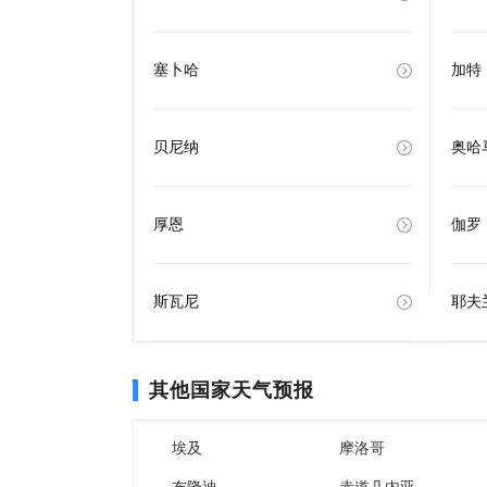
塞卜哈
加特
贝尼纳
奥哈
厚恩
伽罗
斯瓦尼
耶夫
其他国家天气预报
埃及
摩洛哥