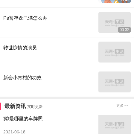
Ps暂存盘已满怎么办
00:32
转世惊情的演员
新会小青柑的功效
最新资讯
更多>>
实时更新
冀f是哪里的车牌照
2021-06-18