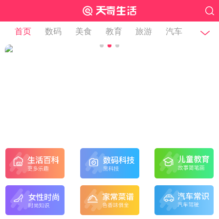
首页
数码
美食
教育
旅游
汽车