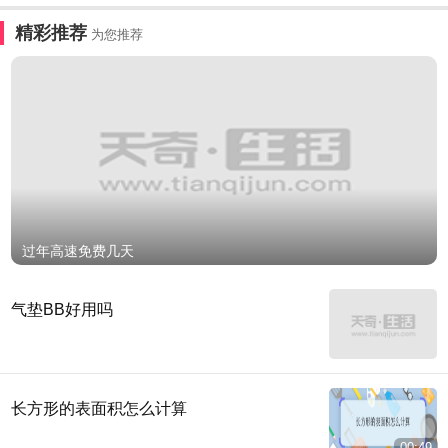
精彩推荐
为您推荐
过年高速免费几天
气垫BB好用吗
长方形的表面积怎么计算
00:49