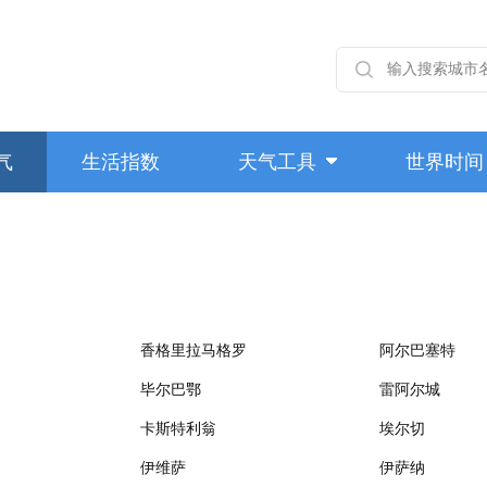
气
生活指数
天气工具
世界时间
香格里拉马格罗
阿尔巴塞特
毕尔巴鄂
雷阿尔城
卡斯特利翁
埃尔切
伊维萨
伊萨纳