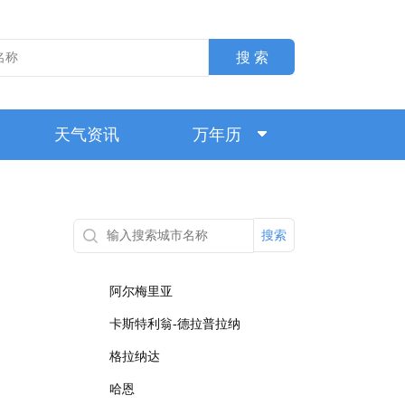
搜 索
天气资讯
万年历
搜索
阿尔梅里亚
卡斯特利翁-德拉普拉纳
格拉纳达
哈恩