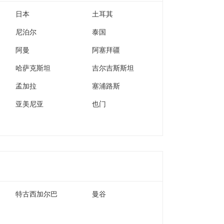
日本
土耳其
尼泊尔
泰国
阿曼
阿塞拜疆
哈萨克斯坦
吉尔吉斯斯坦
孟加拉
塞浦路斯
亚美尼亚
也门
特古西加尔巴
曼谷