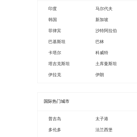
印度
马尔代夫
韩国
新加坡
菲律宾
沙特阿拉伯
巴基斯坦
巴林
卡塔尔
科威特
塔吉克斯坦
土库曼斯坦
伊拉克
伊朗
国际热门城市
普吉岛
太子港
多伦多
法兰西堡