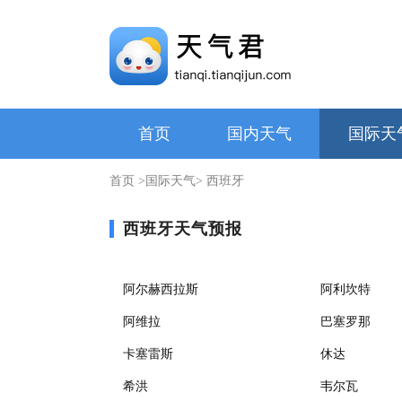
首页
国内天气
国际天
首页
>
国际天气
> 西班牙
西班牙天气预报
阿尔赫西拉斯
阿利坎特
阿维拉
巴塞罗那
卡塞雷斯
休达
希洪
韦尔瓦