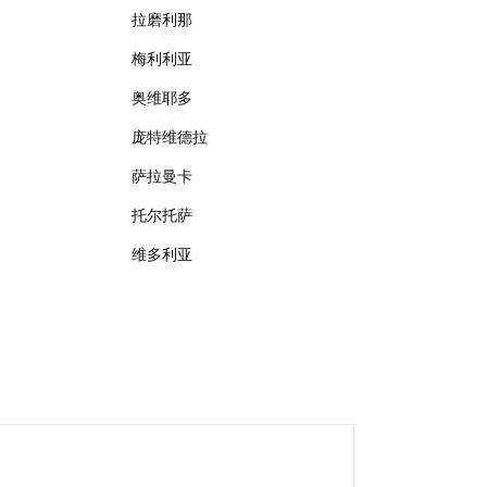
拉磨利那
梅利利亚
奥维耶多
庞特维德拉
萨拉曼卡
托尔托萨
维多利亚