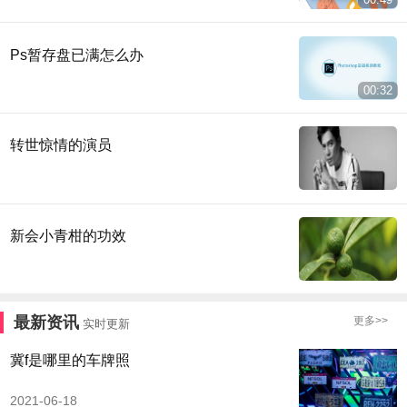
Ps暂存盘已满怎么办
00:32
转世惊情的演员
新会小青柑的功效
最新资讯
更多>>
实时更新
冀f是哪里的车牌照
2021-06-18