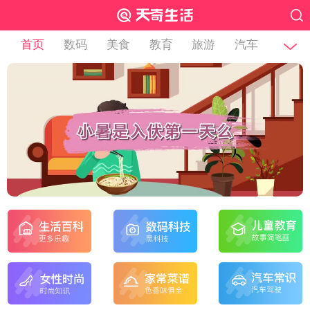
首页
数码
美食
教育
旅游
汽车