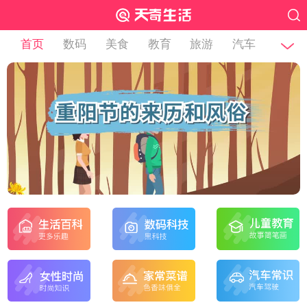
首页
数码
美食
教育
旅游
汽车