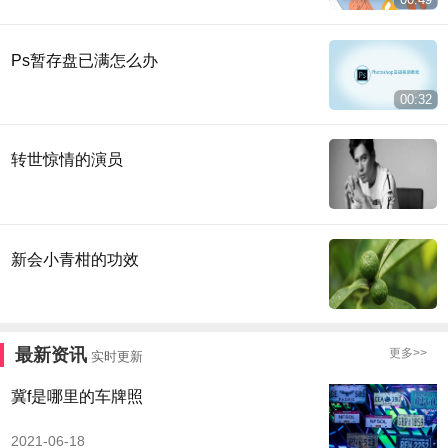
Ps暂存盘已满怎么办
00:32
转世惊情的演员
新会小青柑的功效
最新资讯
更多>>
实时更新
冀f是哪里的车牌照
2021-06-18