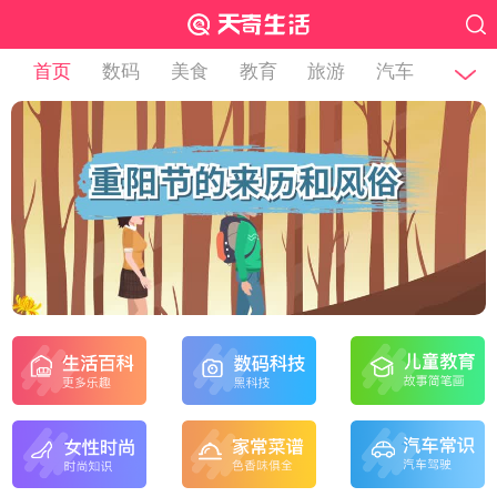
首页
数码
美食
教育
旅游
汽车