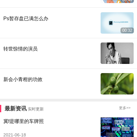
Ps暂存盘已满怎么办
00:32
转世惊情的演员
新会小青柑的功效
最新资讯
更多>>
实时更新
冀f是哪里的车牌照
2021-06-18