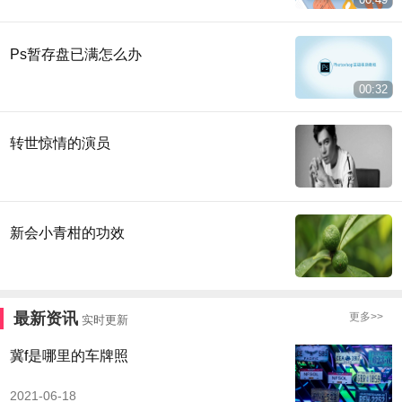
Ps暂存盘已满怎么办
00:32
转世惊情的演员
新会小青柑的功效
最新资讯
更多>>
实时更新
冀f是哪里的车牌照
2021-06-18