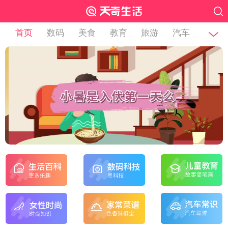
首页
数码
美食
教育
旅游
汽车