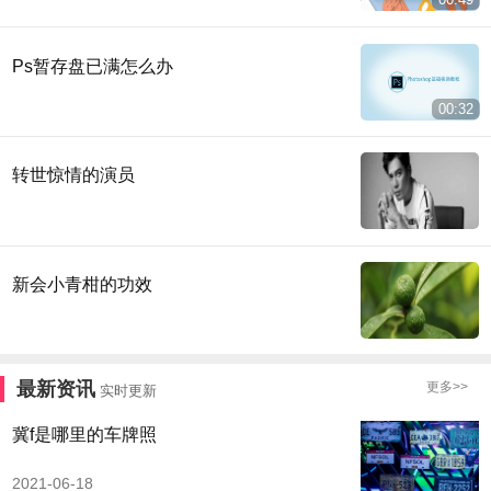
Ps暂存盘已满怎么办
00:32
转世惊情的演员
新会小青柑的功效
最新资讯
更多>>
实时更新
冀f是哪里的车牌照
2021-06-18