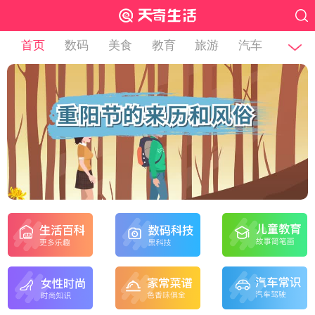
首页
数码
美食
教育
旅游
汽车