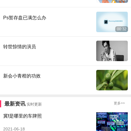
Ps暂存盘已满怎么办
00:32
转世惊情的演员
新会小青柑的功效
最新资讯
更多>>
实时更新
冀f是哪里的车牌照
2021-06-18