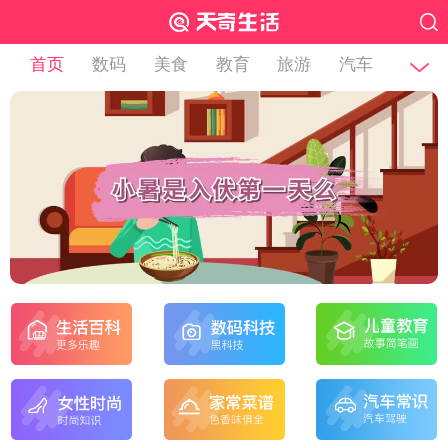
首页
数码
美食
教育
旅游
汽车