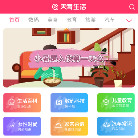
首页
数码
美食
教育
旅游
汽车