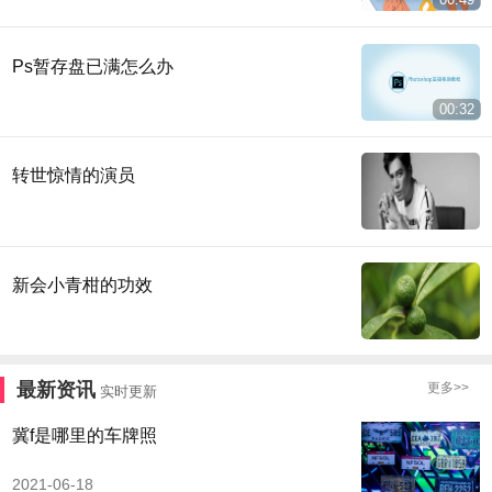
Ps暂存盘已满怎么办
00:32
转世惊情的演员
新会小青柑的功效
最新资讯
更多>>
实时更新
冀f是哪里的车牌照
2021-06-18