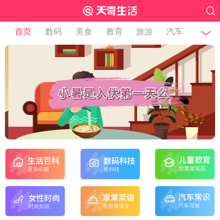
首页
数码
美食
教育
旅游
汽车