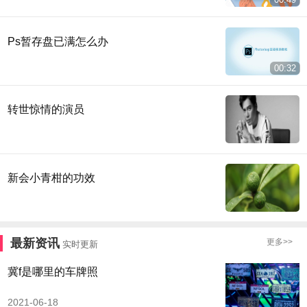
Ps暂存盘已满怎么办
00:32
转世惊情的演员
新会小青柑的功效
最新资讯
更多>>
实时更新
冀f是哪里的车牌照
2021-06-18