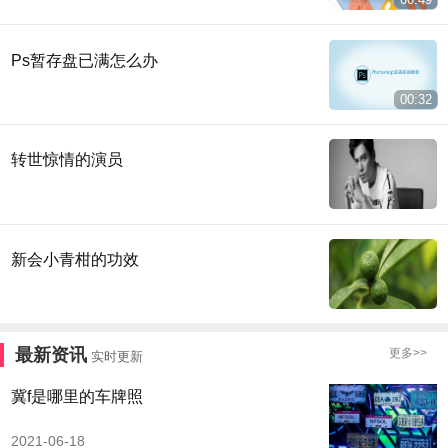
Ps暂存盘已满怎么办
00:32
转世惊情的演员
新会小青柑的功效
最新资讯
更多>>
实时更新
冀f是哪里的车牌照
2021-06-18