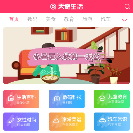
首页
数码
美食
教育
旅游
汽车