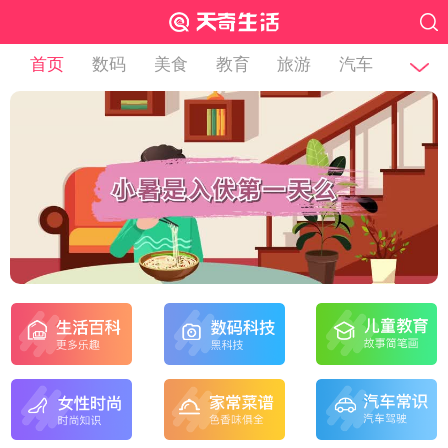
首页
数码
美食
教育
旅游
汽车