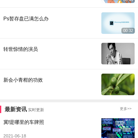
Ps暂存盘已满怎么办
00:32
转世惊情的演员
新会小青柑的功效
最新资讯
更多>>
实时更新
冀f是哪里的车牌照
2021-06-18